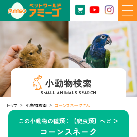
小動物検索
SMALL ANIMALS SEARCH
トップ
小動物検索
コーンスネークさん
この小動物の種類：【爬虫類】ヘビ ＞
コーンスネーク