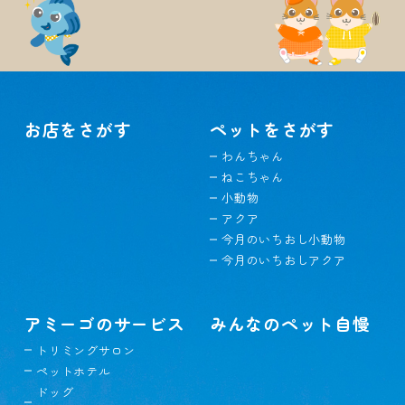
お店をさがす
ペットをさがす
わんちゃん
ねこちゃん
小動物
アクア
今月のいちおし小動物
今月のいちおしアクア
アミーゴのサービス
みんなのペット自慢
トリミングサロン
ペットホテル
ドッグ