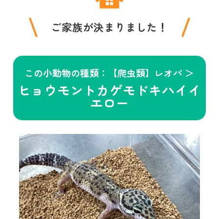
ご家族が決まりました！
この小動物の種類：【爬虫類】レオパ ＞
ヒョウモントカゲモドキハイイ
エロー