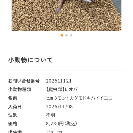
小動物について
お問い合せ番号
202511121
小動物種類
【爬虫類】レオパ
名前
ヒョウモントカゲモドキハイイエロー
入荷日
2025/11/08
性別
不明
価格
8,280円（税込）
出生地
アメリカ