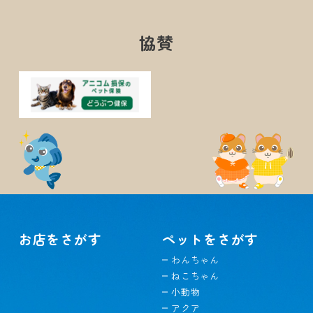
協賛
お店をさがす
ペットをさがす
わんちゃん
ねこちゃん
小動物
アクア