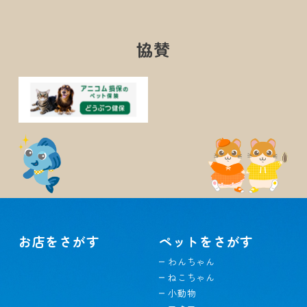
協賛
お店をさがす
ペットをさがす
わんちゃん
ねこちゃん
小動物