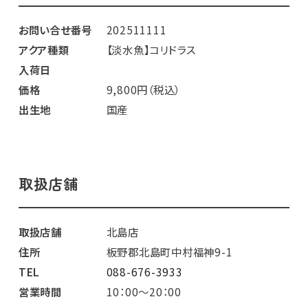
お問い合せ番号
202511111
アクア種類
【淡水魚】コリドラス
入荷日
価格
9,800円（税込）
出生地
国産
取扱店舗
取扱店舗
北島店
住所
板野郡北島町中村福神9-1
TEL
088-676-3933
営業時間
10：00～20：00