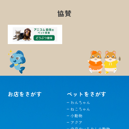
協賛
お店をさがす
ペットをさがす
わんちゃん
ねこちゃん
小動物
アクア
今月のいちおし小動物