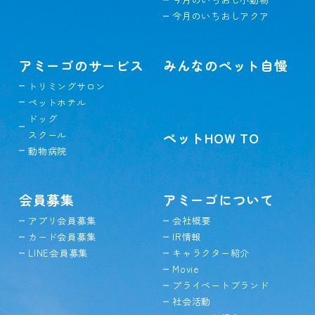
今月のいちおしアクア
アミーゴのサービス
みんなのペット自慢
トリミングサロン
ペットホテル
ドッグ
スクール
ペットHOW TO
動物病院
会員募集
アミーゴについて
アプリ会員募集
会社概要
カード会員募集
IR情報
LINE会員募集
キャラクター紹介
Movie
プライベートブランド
社会活動