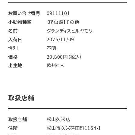
お問い合せ番号
09111101
小動物種類
【爬虫類】その他
名前
グランディスヒルヤモリ
入荷日
2025/11/09
性別
不明
価格
29,800円（税込）
出生地
欧州ＣＢ
取扱店舗
取扱店舗
松山久米店
住所
松山市久米窪田町1164-1