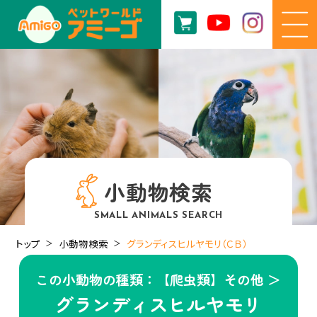
小動物検索
SMALL ANIMALS SEARCH
トップ
小動物検索
グランディスヒルヤモリ（ＣＢ）
この小動物の種類：【爬虫類】その他 ＞
グランディスヒルヤモリ