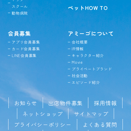
スクール
ペットHOW TO
動物病院
会員募集
アミーゴについて
アプリ会員募集
会社概要
カード会員募集
IR情報
LINE会員募集
キャラクター紹介
Movie
プライベートブランド
社会活動
エピソード紹介
お知らせ
出店物件募集
採用情報
ネットショップ
サイトマップ
プライバシーポリシー
よくある質問