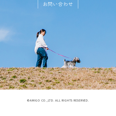
お問い合わせ
©AMIGO CO.,LTD. ALL RIGHTS RESERVED.