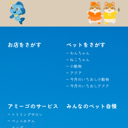
お店をさがす
ペットをさがす
わんちゃん
ねこちゃん
小動物
アクア
今月のいちおし小動物
今月のいちおしアクア
アミーゴのサービス
みんなのペット自慢
トリミングサロン
ペットホテル
ドッグ