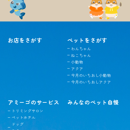
お店をさがす
ペットをさがす
わんちゃん
ねこちゃん
小動物
アクア
今月のいちおし小動物
今月のいちおしアクア
アミーゴのサービス
みんなのペット自慢
トリミングサロン
ペットホテル
ドッグ