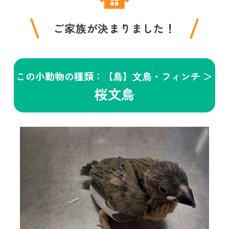
ご家族が決まりました！
この小動物の種類：【鳥】文鳥・フィンチ ＞
桜文鳥