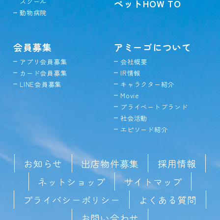
スクール
ペットHOW TO
動物病院
会員募集
アミーゴについて
アプリ会員募集
会社概要
カード会員募集
IR情報
LINE会員募集
キャラクター紹介
Movie
プライベートブランド
社会活動
エピソード紹介
お知らせ
出店物件募集
採用情報
ネットショップ
サイトマップ
プライバシーポリシー
よくある質問
お問い合わせ