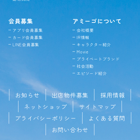
会員募集
アミーゴについて
アプリ会員募集
会社概要
カード会員募集
IR情報
LINE会員募集
キャラクター紹介
Movie
プライベートブランド
社会活動
エピソード紹介
お知らせ
出店物件募集
採用情報
ネットショップ
サイトマップ
プライバシーポリシー
よくある質問
お問い合わせ