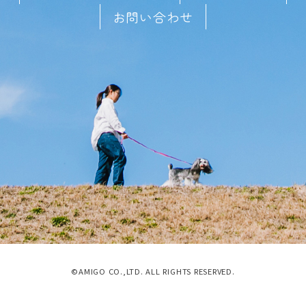
お問い合わせ
©AMIGO CO.,LTD. ALL RIGHTS RESERVED.