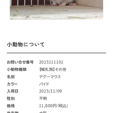
小動物について
お問い合せ番号
2025111102
小動物種類
【哺乳類】その他
名前
デグーマウス
カラー
パイド
入荷日
2025/11/09
性別
不明
価格
11,800円（税込）
出生地
大阪