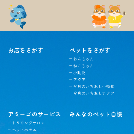
お店をさがす
ペットをさがす
わんちゃん
ねこちゃん
小動物
アクア
今月のいちおし小動物
今月のいちおしアクア
アミーゴのサービス
みんなのペット自慢
トリミングサロン
ペットホテル