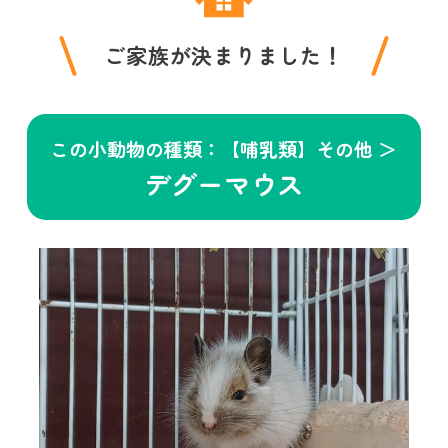
ご家族が決まりました！
この小動物の種類：【哺乳類】その他 ＞
デグーマウス