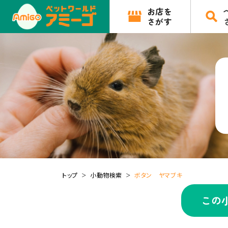
お店を
さがす
トップ
小動物検索
ボタン ヤマブキ
この