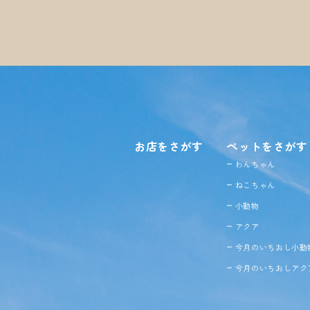
お店をさがす
ペットをさがす
わんちゃん
ねこちゃん
小動物
アクア
今月のいちおし小動
今月のいちおしアク