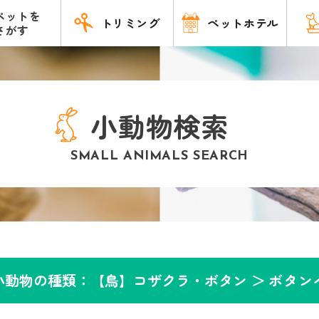
ペットを
トリミング
ペットホテル
さがす
小動物検索
SMALL ANIMALS SEARCH
小動物の種類：【鳥】コザクラ・ボタン ＞
ボタン