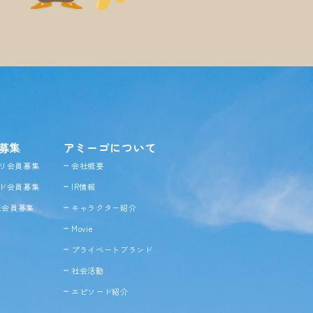
募集
アミーゴについて
リ会員募集
会社概要
ド会員募集
IR情報
NE会員募集
キャラクター紹介
Movie
プライベートブランド
社会活動
エピソード紹介