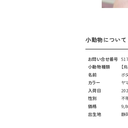
小動物について
お問い合せ番号
51
小動物種類
【
名前
ボ
カラー
ヤ
入荷日
20
性別
不
価格
9,
出生地
静