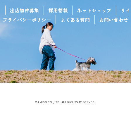
せ
出店物件募集
採用情報
ネットショップ
サイ
プライバシーポリシー
よくある質問
お問い合わせ
©AMIGO CO.,LTD. ALL RIGHTS RESERVED.