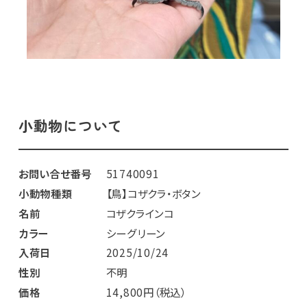
小動物について
お問い合せ番号
51740091
小動物種類
【鳥】コザクラ・ボタン
名前
コザクラインコ
カラー
シーグリーン
入荷日
2025/10/24
性別
不明
価格
14,800円（税込）