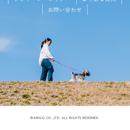
お問い合わせ
©AMIGO CO.,LTD. ALL RIGHTS RESERVED.