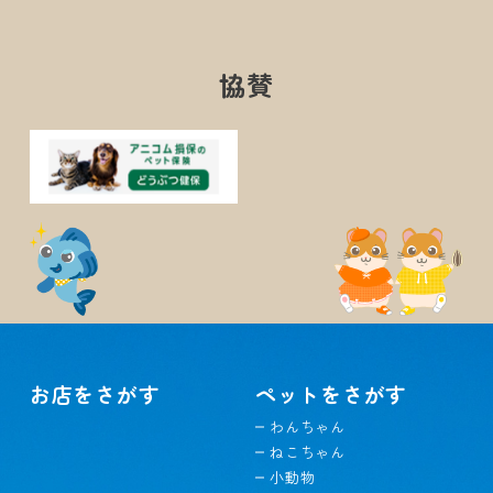
協賛
お店をさがす
ペットをさがす
わんちゃん
ねこちゃん
小動物