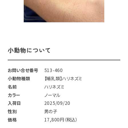
小動物について
お問い合せ番号
513-460
小動物種類
【哺乳類】ハリネズミ
名前
ハリネズミ
カラー
ノーマル
入荷日
2025/09/20
性別
男の子
価格
17,800円（税込）