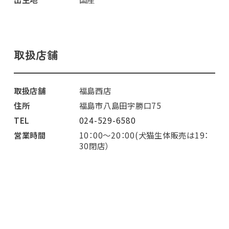
取扱店舗
取扱店舗
福島西店
住所
福島市八島田字勝口75
TEL
024-529-6580
営業時間
10：00～20：00(犬猫生体販売は19：
30閉店）