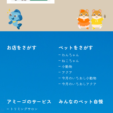
お店をさがす
ペットをさがす
わんちゃん
ねこちゃん
小動物
アクア
今月のいちおし小動物
今月のいちおしアクア
アミーゴのサービス
みんなのペット自慢
トリミングサロン