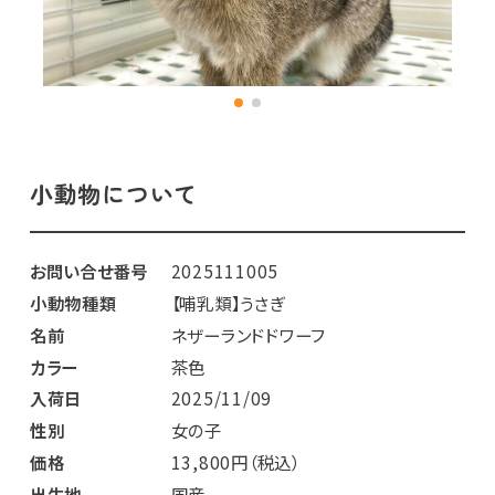
小動物について
お問い合せ番号
2025111005
小動物種類
【哺乳類】うさぎ
名前
ネザーランドドワーフ
カラー
茶色
入荷日
2025/11/09
性別
女の子
価格
13,800円（税込）
出生地
国産