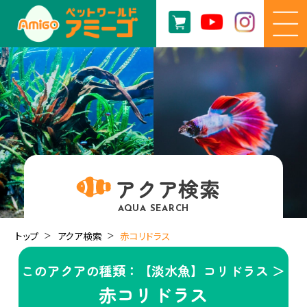
アクア検索
AQUA SEARCH
トップ
アクア検索
赤コリドラス
このアクアの種類：【淡水魚】コリドラス ＞
赤コリドラス