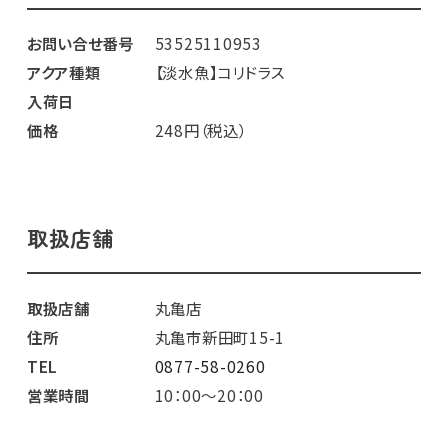
お問い合せ番号
53525110953
アクア種類
【淡水魚】コリドラス
入荷日
価格
248円（税込）
取扱店舗
取扱店舗
丸亀店
住所
丸亀市新田町15-1
TEL
0877-58-0260
営業時間
10：00～20：00