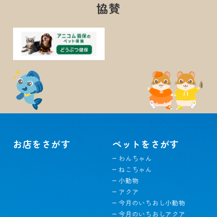
協賛
お店をさがす
ペットをさがす
わんちゃん
ねこちゃん
小動物
アクア
今月のいちおし小動物
今月のいちおしアクア