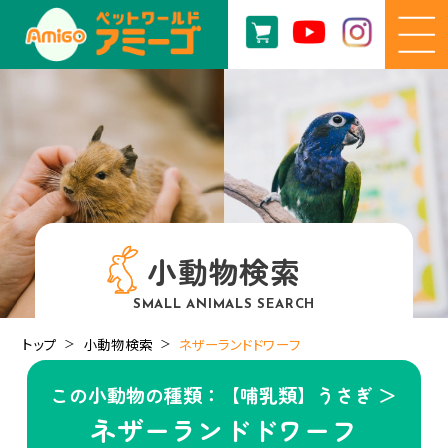
小動物検索
SMALL ANIMALS SEARCH
トップ
小動物検索
ネザーランドドワーフ
この小動物の種類：【哺乳類】うさぎ ＞
ネザーランドドワーフ