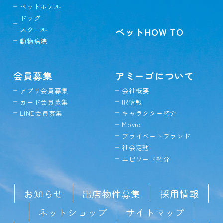
ペットホテル
ドッグ
スクール
ペットHOW TO
動物病院
会員募集
アミーゴについて
アプリ会員募集
会社概要
カード会員募集
IR情報
LINE会員募集
キャラクター紹介
Movie
プライベートブランド
社会活動
エピソード紹介
お知らせ
出店物件募集
採用情報
ネットショップ
サイトマップ