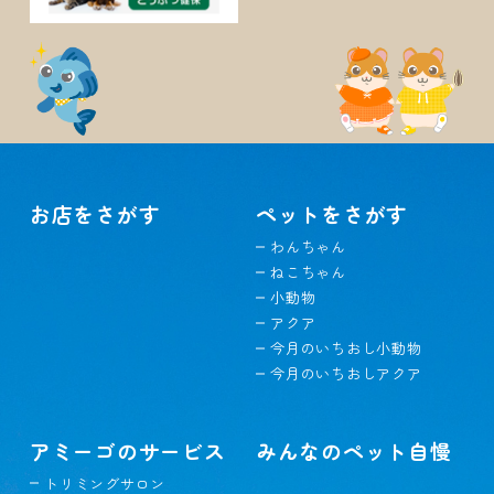
お店をさがす
ペットをさがす
わんちゃん
ねこちゃん
小動物
アクア
今月のいちおし小動物
今月のいちおしアクア
アミーゴのサービス
みんなのペット自慢
トリミングサロン