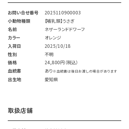
お問い合せ番号
2025110900003
小動物種類
【哺乳類】うさぎ
名前
ネザーランドドワーフ
カラー
オレンジ
入荷日
2025/10/18
性別
不明
価格
24,800円（税込）
血統書
あり
※血統書は後日お渡しの場合があります
出生地
愛知県
取扱店舗