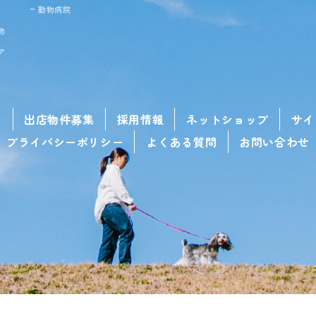
動物病院
物
ア
せ
出店物件募集
採用情報
ネットショップ
サイ
プライバシーポリシー
よくある質問
お問い合わせ