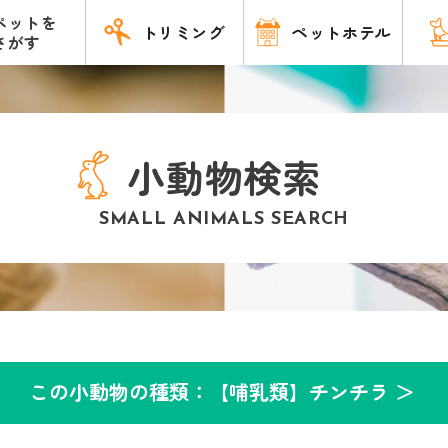
ペットを
トリミング
ペットホテル
さがす
小動物検索
SMALL ANIMALS SEARCH
この小動物の種類：【哺乳類】チンチラ ＞