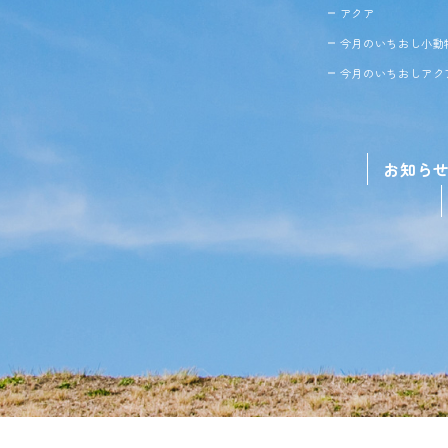
アクア
今月のいちおし小動
今月のいちおしアク
お知ら