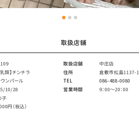
取扱店舗
1109
取扱店舗
中庄店
哺乳類】チンチラ
住所
倉敷市松島1137-
ラウンパール
TEL
086-488-0080
25/10/28
営業時間
9：00～20：00
の子
,000円（税込）