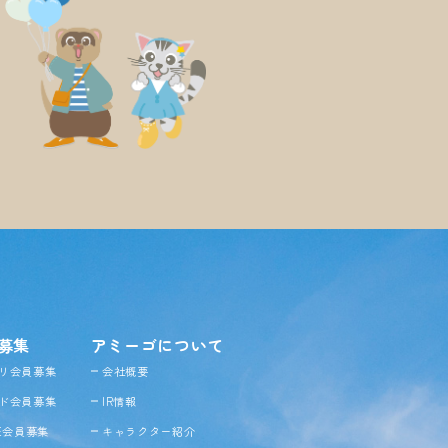
募集
アミーゴについて
リ会員募集
会社概要
ド会員募集
IR情報
NE会員募集
キャラクター紹介