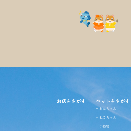
お店をさがす
ペットをさがす
わんちゃん
ねこちゃん
小動物