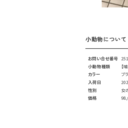
小動物について
お問い合せ番号
25
小動物種類
【
カラー
ブ
入荷日
20
性別
女
価格
98