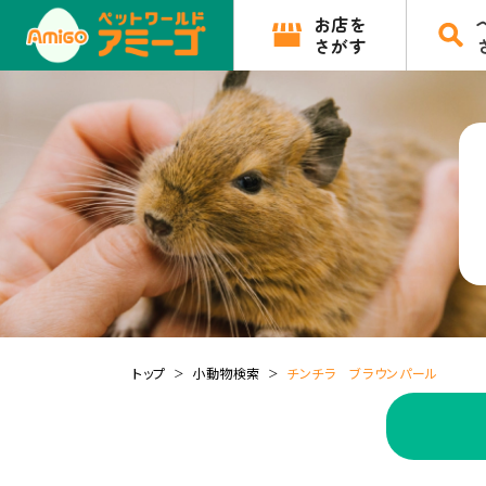
お店を
さがす
トップ
小動物検索
チンチラ ブラウンパール