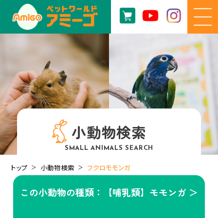
小動物検索
SMALL ANIMALS SEARCH
トップ
小動物検索
フクロモモンガ
この小動物の種類：【哺乳類】モモンガ ＞