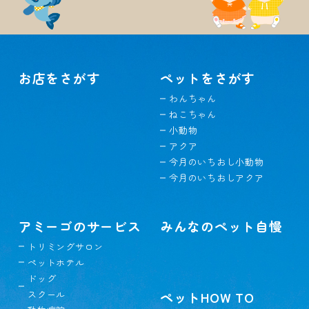
お店をさがす
ペットをさがす
わんちゃん
ねこちゃん
小動物
アクア
今月のいちおし小動物
今月のいちおしアクア
アミーゴのサービス
みんなのペット自慢
トリミングサロン
ペットホテル
ドッグ
スクール
ペットHOW TO