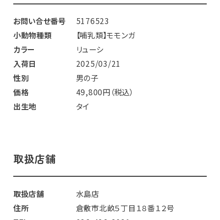
お問い合せ番号
5176523
小動物種類
【哺乳類】モモンガ
カラー
リューシ
入荷日
2025/03/21
性別
男の子
価格
49,800円（税込）
出生地
タイ
取扱店舗
取扱店舗
水島店
住所
倉敷市北畝５丁目１８番１２号