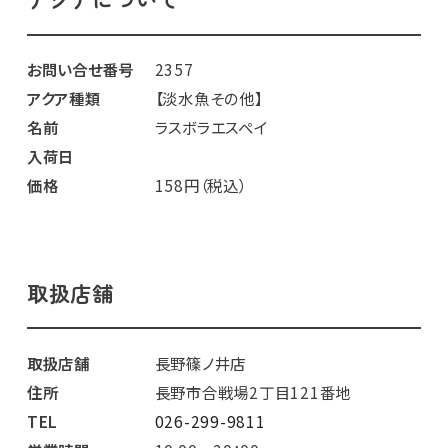
お問い合せ番号
2357
アクア種類
【淡水魚その他】
名前
ラスボラエスペイ
入荷日
価格
158円（税込）
取扱店舗
取扱店舗
長野篠ノ井店
住所
長野市合戦場2丁目121番地
TEL
026-299-9811