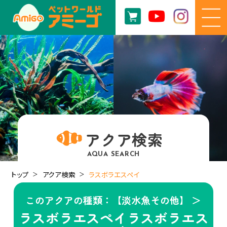
アクア検索
AQUA SEARCH
トップ
アクア検索
ラスボラエスペイ
このアクアの種類：【淡水魚その他】 ＞
ラスボラエスペイラスボラエス