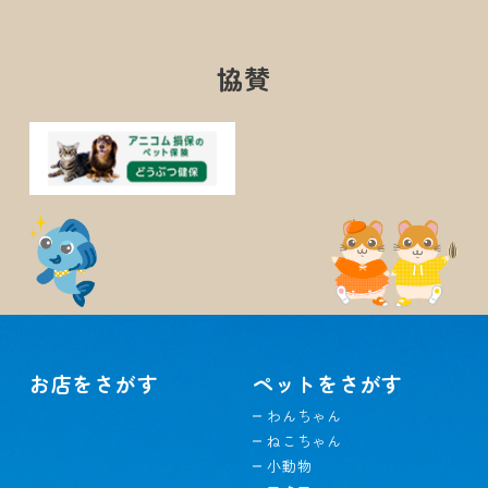
協賛
お店をさがす
ペットをさがす
わんちゃん
ねこちゃん
小動物