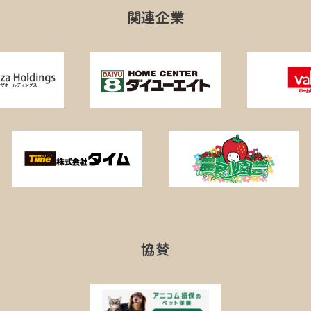
関連企業
協賛