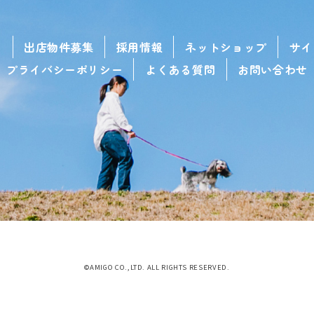
せ
出店物件募集
採用情報
ネットショップ
サイ
プライバシーポリシー
よくある質問
お問い合わせ
©AMIGO CO.,LTD. ALL RIGHTS RESERVED.