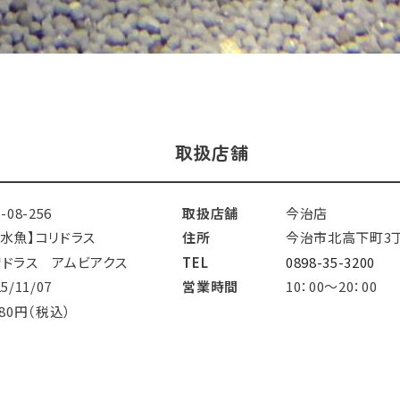
取扱店舗
1-08-256
取扱店舗
今治店
淡水魚】コリドラス
住所
今治市北高下町3丁
リドラス アムビアクス
TEL
0898-35-3200
25/11/07
営業時間
10：00～20：00
480円（税込）