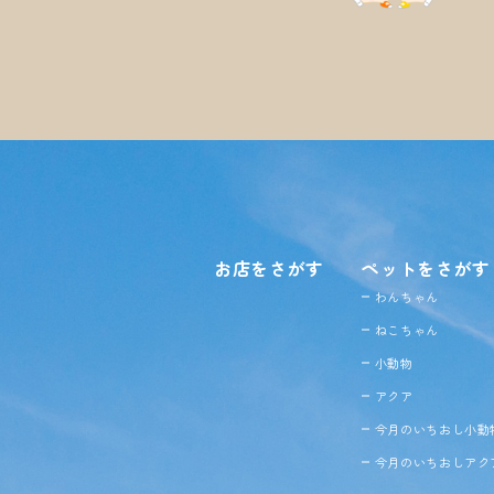
お店をさがす
ペットをさがす
わんちゃん
ねこちゃん
小動物
アクア
今月のいちおし小動
今月のいちおしアク