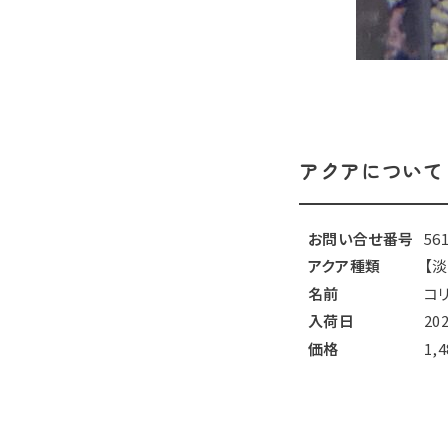
アクアについて
お問い合せ番号
56
アクア種類
【
名前
コ
入荷日
20
価格
1,