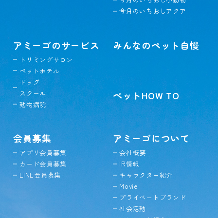
今月のいちおしアクア
アミーゴのサービス
みんなのペット自慢
トリミングサロン
ペットホテル
ドッグ
スクール
ペットHOW TO
動物病院
会員募集
アミーゴについて
アプリ会員募集
会社概要
カード会員募集
IR情報
LINE会員募集
キャラクター紹介
Movie
プライベートブランド
社会活動