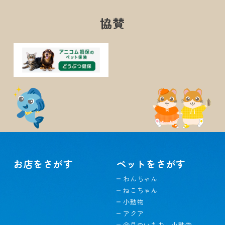
協賛
お店をさがす
ペットをさがす
わんちゃん
ねこちゃん
小動物
アクア
今月のいちおし小動物