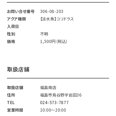
お問い合せ番号
306-08-203
アクア種類
【淡水魚】コリドラス
入荷日
性別
不明
価格
1,500円（税込）
取扱店舗
取扱店舗
福島南店
住所
福島市鳥谷野字岩田36
TEL
024-573-7877
営業時間
10:00～20:00