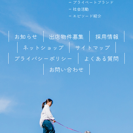
プライベートブランド
社会活動
エピソード紹介
お知らせ
出店物件募集
採用情報
ネットショップ
サイトマップ
プライバシーポリシー
よくある質問
お問い合わせ