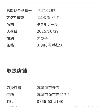
お問い合せ番号
ベタ10292
アクア種類
【淡水魚】ベタ
名前
ダブルテール
入荷日
2025/10/29
性別
男の子
価格
3,980円（税込）
取扱店舗
取扱店舗
高岡蓮花寺店
住所
高岡市蓮花寺212-1
TEL
0766-53-5140