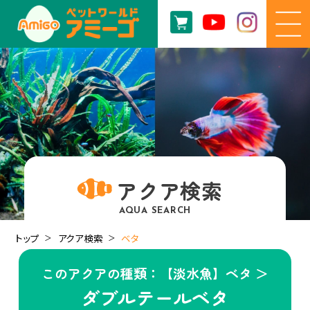
アクア検索
AQUA SEARCH
トップ
アクア検索
ベタ
このアクアの種類：【淡水魚】ベタ ＞
ダブルテールベタ