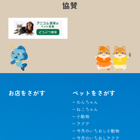
協賛
お店をさがす
ペットをさがす
わんちゃん
ねこちゃん
小動物
アクア
今月のいちおし小動物
今月のいちおしアクア