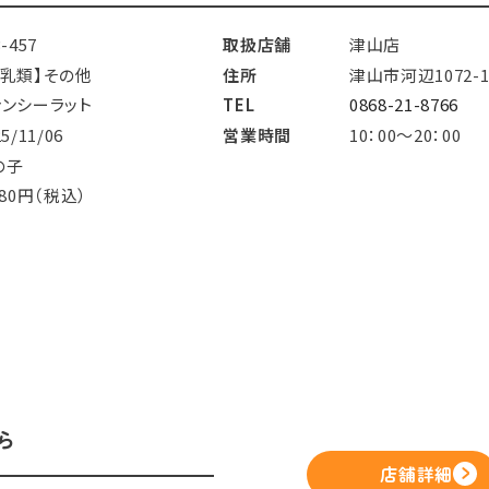
3-457
取扱店舗
津山店
哺乳類】その他
住所
津山市河辺1072-
ァンシーラット
TEL
0868-21-8766
25/11/06
営業時間
10：00～20：00
の子
480円（税込）
ら
店舗詳細