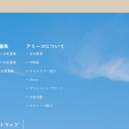
募集
アミーゴについて
リ会員募集
会社概要
ド会員募集
IR情報
NE会員募集
キャラクター紹介
Movie
プライベートブランド
社会活動
エピソード紹介
トマップ