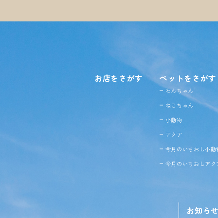
お店をさがす
ペットをさがす
わんちゃん
ねこちゃん
小動物
アクア
今月のいちおし小動
今月のいちおしアク
お知ら