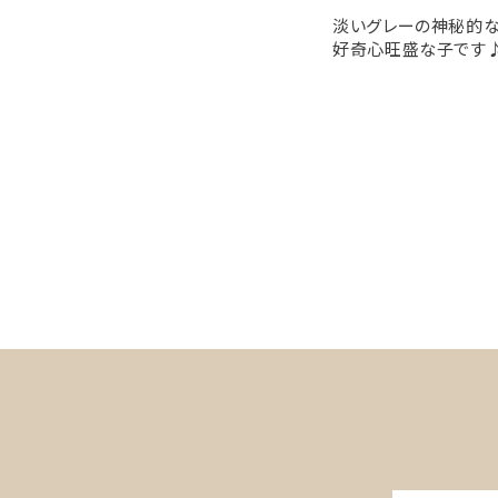
淡いグレーの神秘的
好奇心旺盛な子です