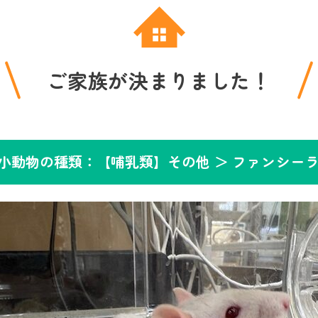
ご家族が決まりました！
小動物の種類：【哺乳類】その他 ＞
ファンシー