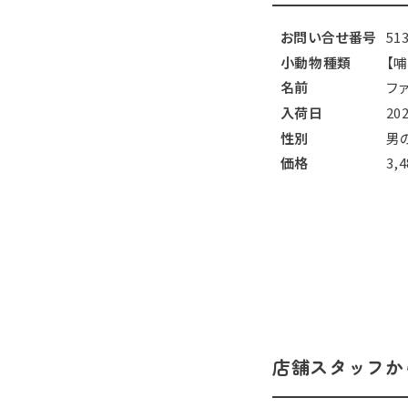
お問い合せ番号
51
小動物種類
【
名前
フ
入荷日
20
性別
男
価格
3,
店舗スタッフか