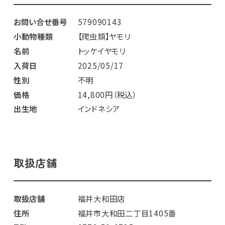
お問い合せ番号
579090143
小動物種類
【爬虫類】ヤモリ
名前
トッケイヤモリ
入荷日
2025/05/17
性別
不明
価格
14,800円（税込）
出生地
インドネシア
取扱店舗
取扱店舗
福井大和田店
住所
福井市大和田二丁目1405番