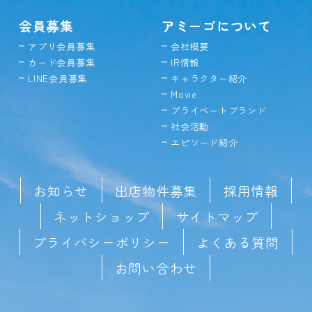
会員募集
アミーゴについて
アプリ会員募集
会社概要
カード会員募集
IR情報
LINE会員募集
キャラクター紹介
Movie
プライベートブランド
社会活動
エピソード紹介
お知らせ
出店物件募集
採用情報
ネットショップ
サイトマップ
プライバシーポリシー
よくある質問
お問い合わせ