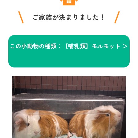
ご家族が決まりました！
この小動物の種類：【哺乳類】モルモット ＞