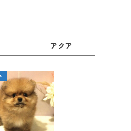
アクア
子