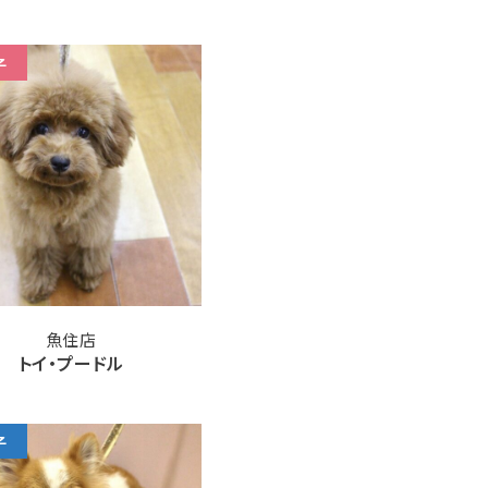
子
魚住店
トイ・プードル
子