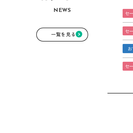
NEWS
セー
セー
一覧を見る
お
セー