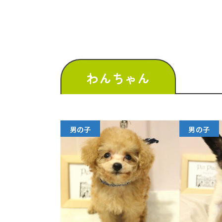
わんちゃん
男の子
男の子