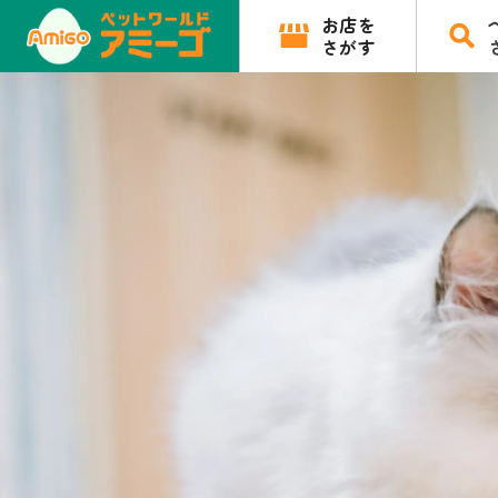
お店を
さがす
家族に出会おう
アミーゴで新しい