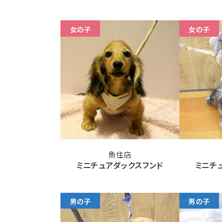
女の子
女の子
魚住店
ミニチュアダックスフンド
ミニチ
男の子
男の子