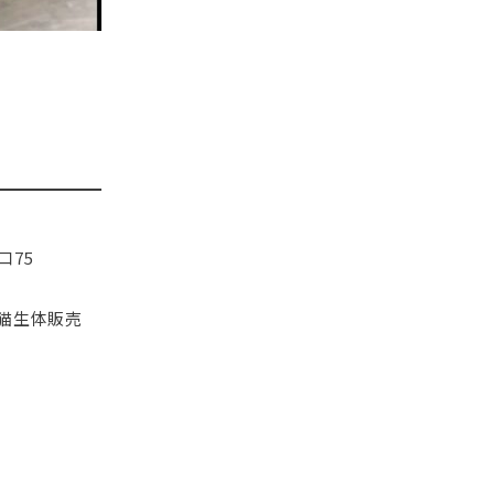
口75
(犬猫生体販売