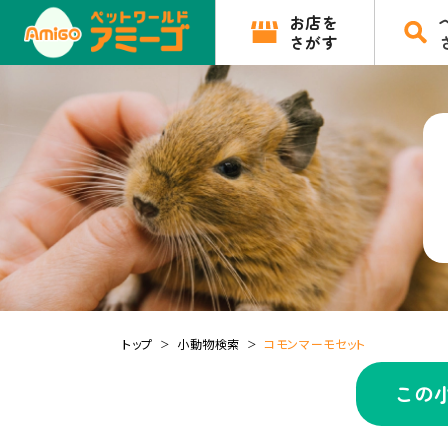
お店を
さがす
トップ
小動物検索
コモンマーモセット
この