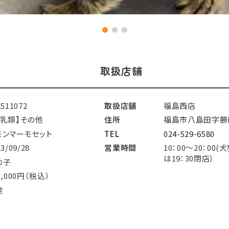
取扱店舗
2511072
取扱店舗
福島西店
哺乳類】その他
住所
福島市八島田字勝
モンマーモセット
TEL
024-529-6580
23/09/28
営業時間
10：00～20：00
は19：30閉店）
の子
0,000円（税込）
産