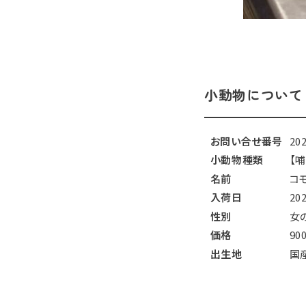
小動物について
お問い合せ番号
20
小動物種類
【
名前
コ
入荷日
20
性別
女
価格
90
出生地
国