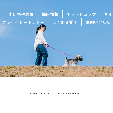
せ
出店物件募集
採用情報
ネットショップ
サイ
プライバシーポリシー
よくある質問
お問い合わせ
©AMIGO CO.,LTD. ALL RIGHTS RESERVED.