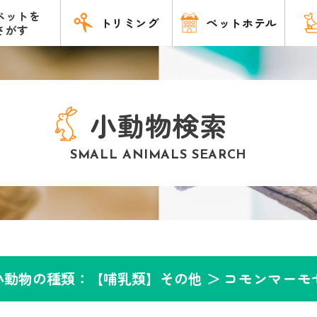
ペットを
トリミング
ペットホテル
さがす
小動物検索
SMALL ANIMALS SEARCH
小動物の種類：【哺乳類】その他 ＞
コモンマーモ