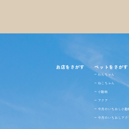
お店をさがす
ペットをさがす
わんちゃん
ねこちゃん
小動物
アクア
今月のいちおし小動
今月のいちおしアク