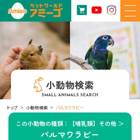
小動物検索
SMALL ANIMALS SEARCH
トップ
小動物検索
パルマワラビー
この小動物の種類：【哺乳類】その他 ＞
パルマワラビー