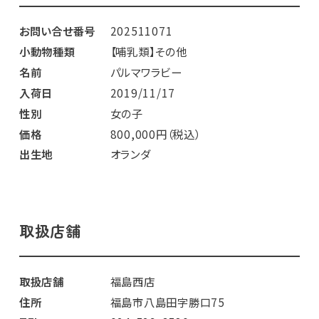
お問い合せ番号
202511071
小動物種類
【哺乳類】その他
名前
パルマワラビー
入荷日
2019/11/17
性別
女の子
価格
800,000円（税込）
出生地
オランダ
取扱店舗
取扱店舗
福島西店
住所
福島市八島田字勝口75