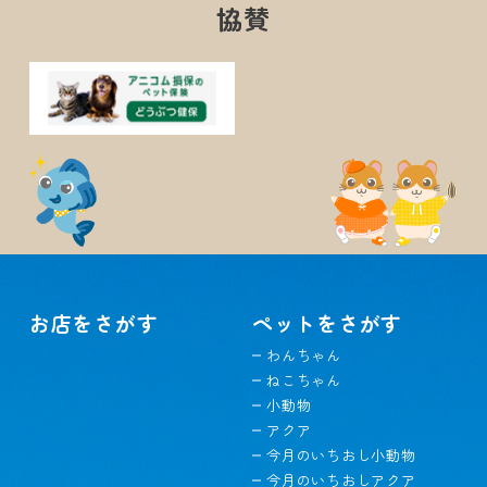
協賛
お店をさがす
ペットをさがす
わんちゃん
ねこちゃん
小動物
アクア
今月のいちおし小動物
今月のいちおしアクア