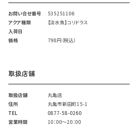
お問い合せ番号
535251106
アクア種類
【淡水魚】コリドラス
入荷日
価格
798円（税込）
取扱店舗
取扱店舗
丸亀店
住所
丸亀市新田町15-1
TEL
0877-58-0260
営業時間
10：00～20：00