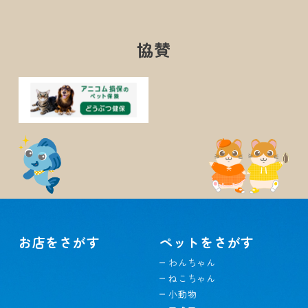
協賛
お店をさがす
ペットをさがす
わんちゃん
ねこちゃん
小動物