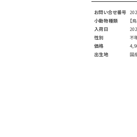
お問い合せ番号
20
小動物種類
【
入荷日
20
性別
不
価格
4,
出生地
国