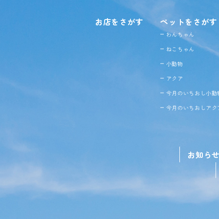
お店をさがす
ペットをさがす
わんちゃん
ねこちゃん
小動物
アクア
今月のいちおし小動
今月のいちおしアク
お知ら