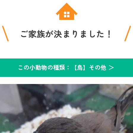
ご家族が決まりました！
この小動物の種類：【鳥】その他 ＞