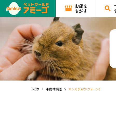
お店を
さがす
トップ
小動物検索
キンカチョウ（フォーン）