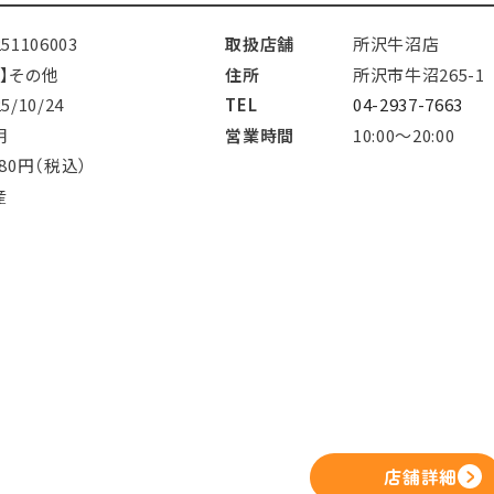
251106003
取扱店舗
所沢牛沼店
鳥】その他
住所
所沢市牛沼265-1
25/10/24
TEL
04-2937-7663
明
営業時間
10:00～20:00
980円（税込）
産
店舗詳細