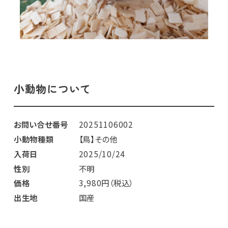
小動物について
お問い合せ番号
20251106002
小動物種類
【鳥】その他
入荷日
2025/10/24
性別
不明
価格
3,980円（税込）
出生地
国産