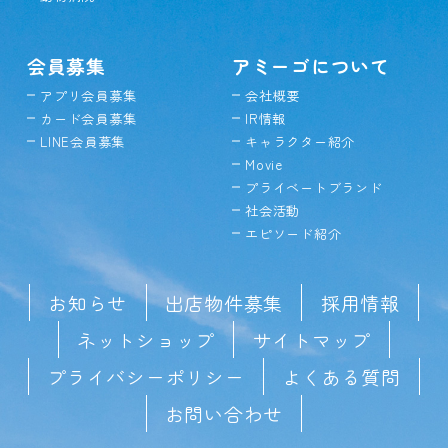
会員募集
アミーゴについて
アプリ会員募集
会社概要
カード会員募集
IR情報
LINE会員募集
キャラクター紹介
Movie
プライベートブランド
社会活動
エピソード紹介
お知らせ
出店物件募集
採用情報
ネットショップ
サイトマップ
プライバシーポリシー
よくある質問
お問い合わせ