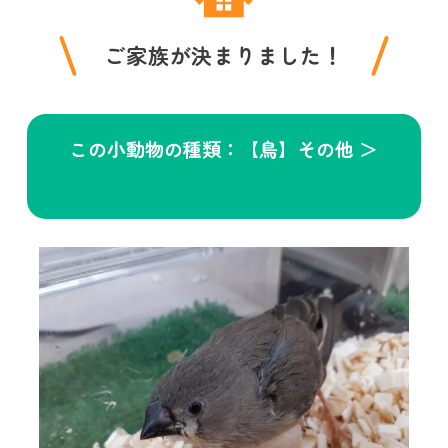
ご家族が決まりました！
この小動物の種類：【鳥】その他 ＞