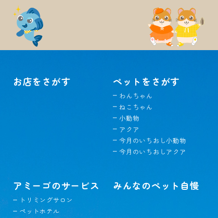
お店をさがす
ペットをさがす
わんちゃん
ねこちゃん
小動物
アクア
今月のいちおし小動物
今月のいちおしアクア
アミーゴのサービス
みんなのペット自慢
トリミングサロン
ペットホテル