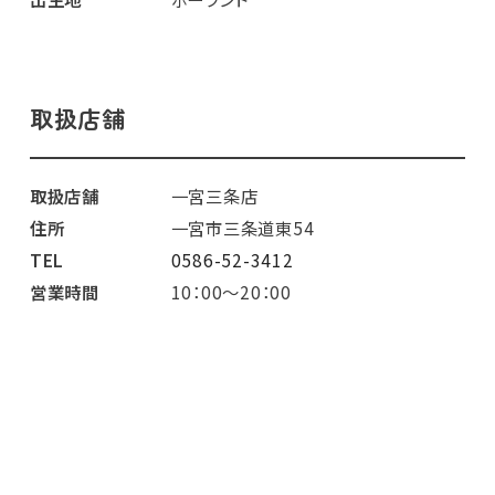
取扱店舗
取扱店舗
一宮三条店
住所
一宮市三条道東54
TEL
0586-52-3412
営業時間
10：00～20：00