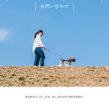
お問い合わせ
©AMIGO CO.,LTD. ALL RIGHTS RESERVED.