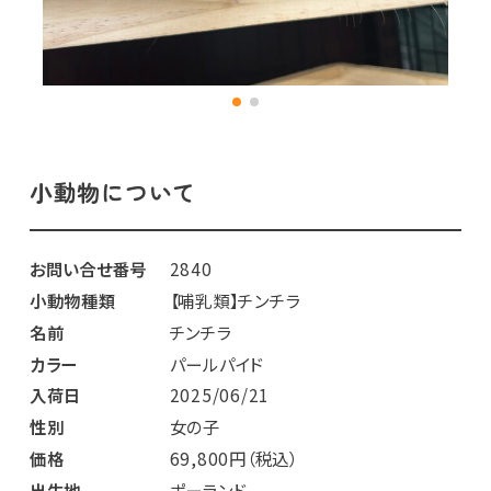
小動物について
お問い合せ番号
2840
小動物種類
【哺乳類】チンチラ
名前
チンチラ
カラー
パールパイド
入荷日
2025/06/21
性別
女の子
価格
69,800円（税込）
出生地
ポーランド