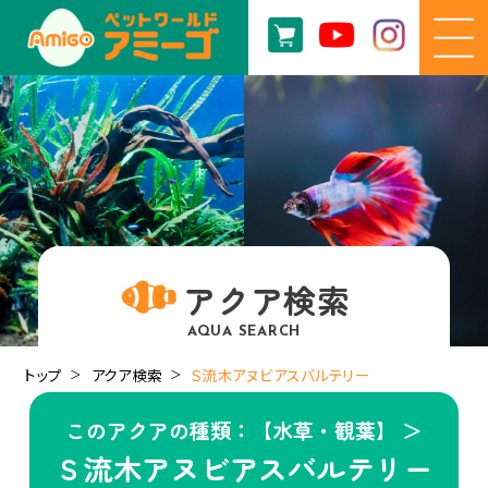
アクア検索
AQUA SEARCH
トップ
アクア検索
Ｓ流木アヌビアスバルテリー
このアクアの種類：【水草・観葉】 ＞
Ｓ流木アヌビアスバルテリー