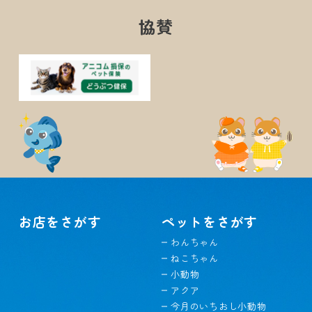
協賛
お店をさがす
ペットをさがす
わんちゃん
ねこちゃん
小動物
アクア
今月のいちおし小動物