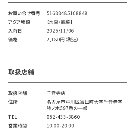
お問い合せ番号
51688485168848
アクア種類
【水草・観葉】
入荷日
2025/11/06
価格
2,180円（税込）
取扱店舗
取扱店舗
千音寺店
住所
名古屋市中川区富田町大字千音寺字
猪ノ木597番の一部
TEL
052-433-3860
営業時間
10:00-20:00