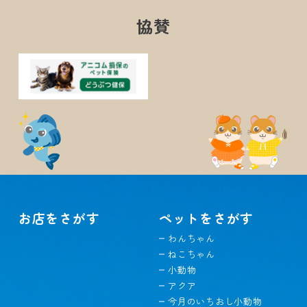
協賛
お店をさがす
ペットをさがす
わんちゃん
ねこちゃん
小動物
アクア
今月のいちおし小動物