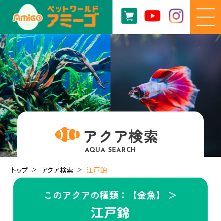
アクア検索
AQUA SEARCH
トップ
アクア検索
江戸錦
このアクアの種類：【金魚】 ＞
江戸錦