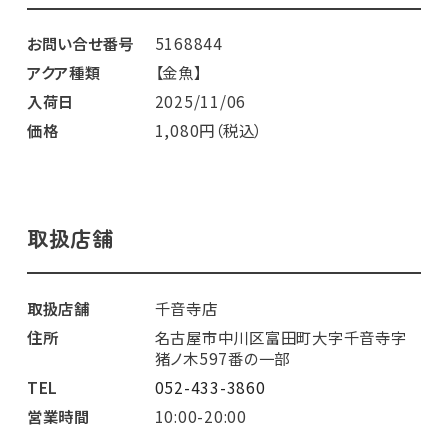
お問い合せ番号
5168844
アクア種類
【金魚】
入荷日
2025/11/06
価格
1,080円（税込）
取扱店舗
取扱店舗
千音寺店
住所
名古屋市中川区富田町大字千音寺字
猪ノ木597番の一部
TEL
052-433-3860
営業時間
10:00-20:00