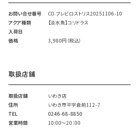
お問い合せ番号
CO.ブレビロストリス20251106-10
アクア種類
【淡水魚】コリドラス
入荷日
価格
3,980円（税込）
取扱店舗
取扱店舗
いわき店
住所
いわき市平字倉前112-7
TEL
0246-68-8850
営業時間
10:00～20：00