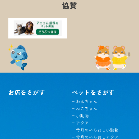
協賛
お店をさがす
ペットをさがす
わんちゃん
ねこちゃん
小動物
アクア
今月のいちおし小動物
今月のいちおしアクア