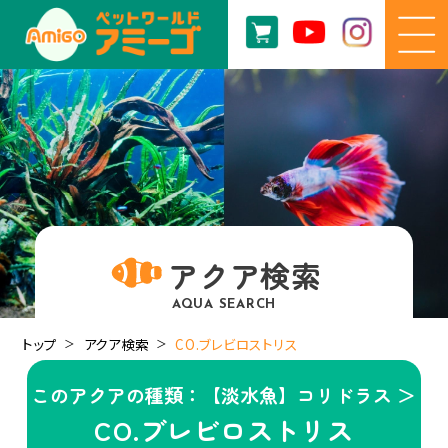
アクア検索
AQUA SEARCH
トップ
アクア検索
CO.ブレビロストリス
このアクアの種類：【淡水魚】コリドラス ＞
CO.ブレビロストリス