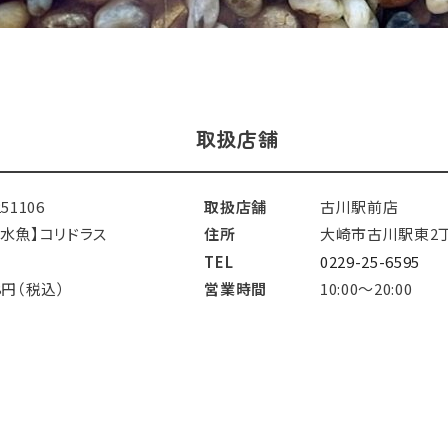
取扱店舗
251106
取扱店舗
古川駅前店
淡水魚】コリドラス
住所
大崎市古川駅東2丁
TEL
0229-25-6595
8円（税込）
営業時間
10:00～20:00