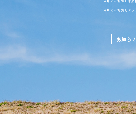
今月のいちおし小動
今月のいちおしアク
お知ら