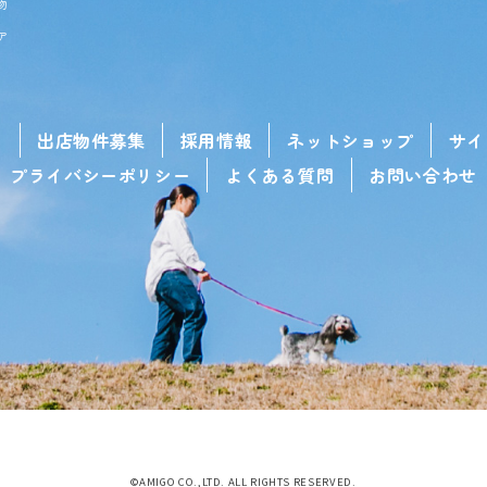
物
ア
せ
出店物件募集
採用情報
ネットショップ
サイ
プライバシーポリシー
よくある質問
お問い合わせ
©AMIGO CO.,LTD. ALL RIGHTS RESERVED.