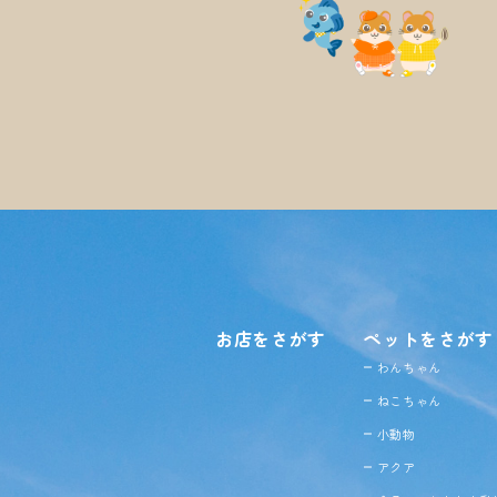
お店をさがす
ペットをさがす
わんちゃん
ねこちゃん
小動物
アクア