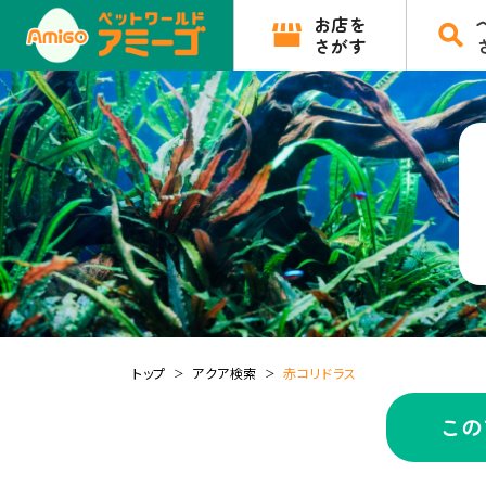
お店を
さがす
トップ
アクア検索
赤コリドラス
この