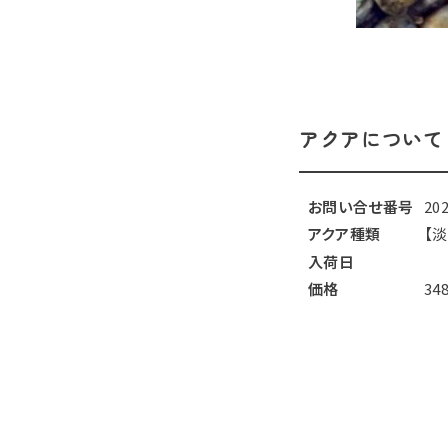
アクアについて
お問い合せ番号
20
アクア種類
【
入荷日
価格
34