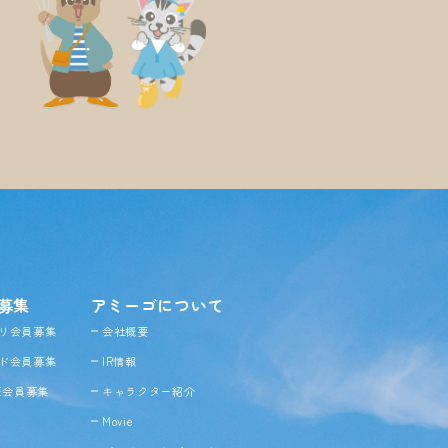
募集
アミーゴについて
リ会員募集
会社概要
ド会員募集
IR情報
NE会員募集
キャラクター紹介
Movie