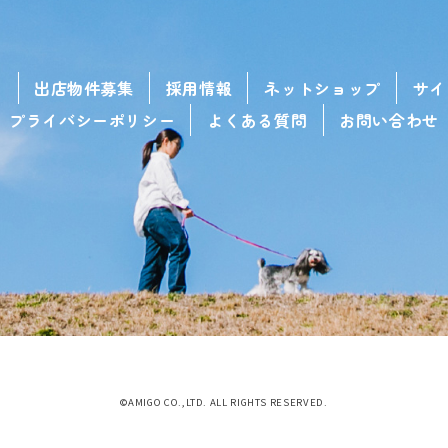
せ
出店物件募集
採用情報
ネットショップ
サイ
プライバシーポリシー
よくある質問
お問い合わせ
©AMIGO CO.,LTD. ALL RIGHTS RESERVED.