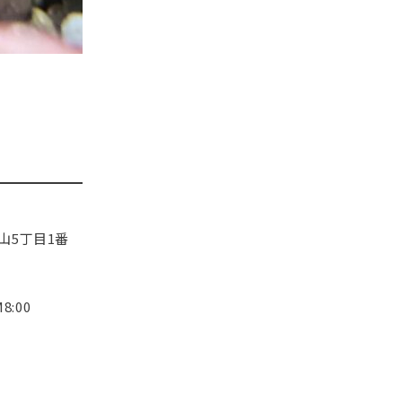
山5丁目1番
8:00