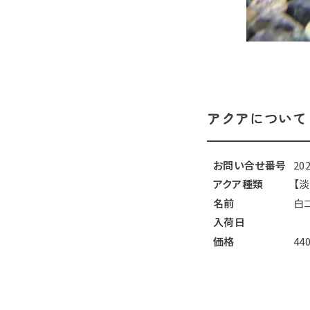
アクアについて
お問い合せ番号
20
アクア種類
【
名前
白
入荷日
価格
44