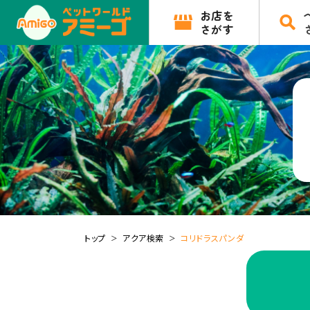
お店を
さがす
トップ
アクア検索
コリドラスパンダ