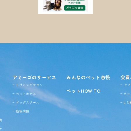
アミーゴのサービス
みんなのペット自慢
会員
トリミングサロン
アプ
ペットHOW TO
ペットホテル
カー
ドッグ
スクール
LI
動物病院
物
ア