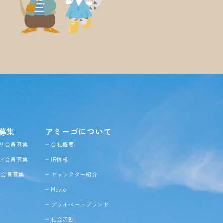
募集
アミーゴについて
リ会員募集
会社概要
ド会員募集
IR情報
NE会員募集
キャラクター紹介
Movie
プライベートブランド
社会活動