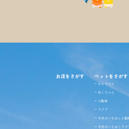
お店をさがす
ペットをさがす
わんちゃん
ねこちゃん
小動物
アクア
今月のいちおし小動
今月のいちおしアク