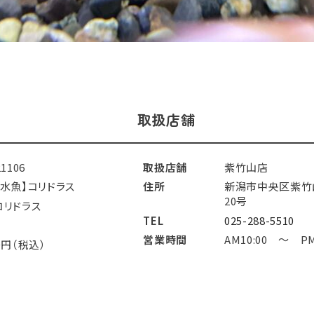
取扱店舗
21106
取扱店舗
紫竹山店
淡水魚】コリドラス
住所
新潟市中央区紫竹
20号
コリドラス
TEL
025-288-5510
営業時間
AM10:00 ～ PM
0円（税込）