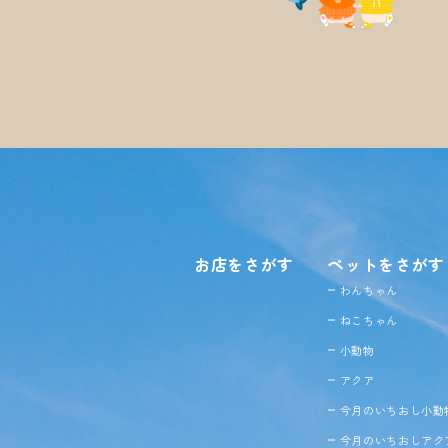
お店をさがす
ペットをさがす
わんちゃん
ねこちゃん
小動物
アクア
今月のいちおし小動
今月のいちおしアク