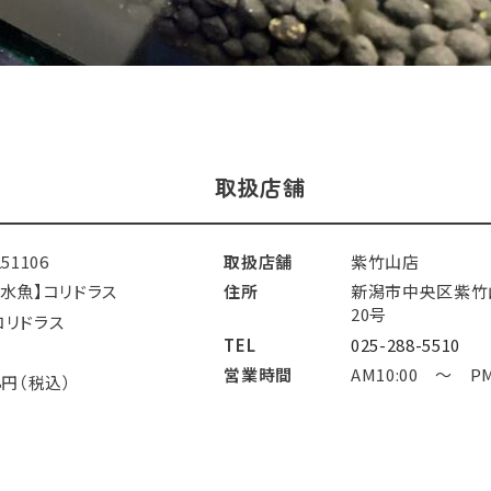
取扱店舗
251106
取扱店舗
紫竹山店
淡水魚】コリドラス
住所
新潟市中央区紫竹
20号
コリドラス
TEL
025-288-5510
営業時間
AM10:00 ～ PM
8円（税込）