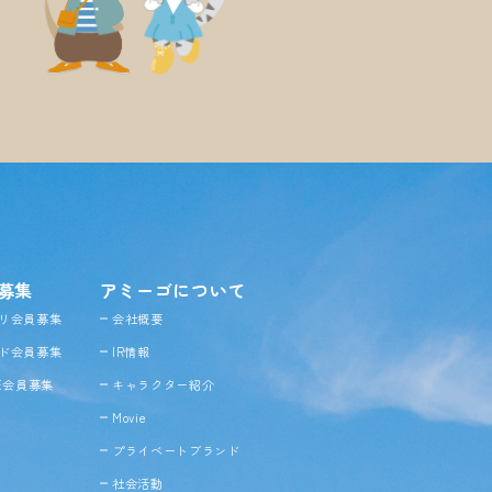
募集
アミーゴについて
リ会員募集
会社概要
ド会員募集
IR情報
NE会員募集
キャラクター紹介
Movie
プライベートブランド
社会活動