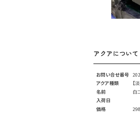
アクアについて
お問い合せ番号
20
アクア種類
【
名前
白
入荷日
価格
29