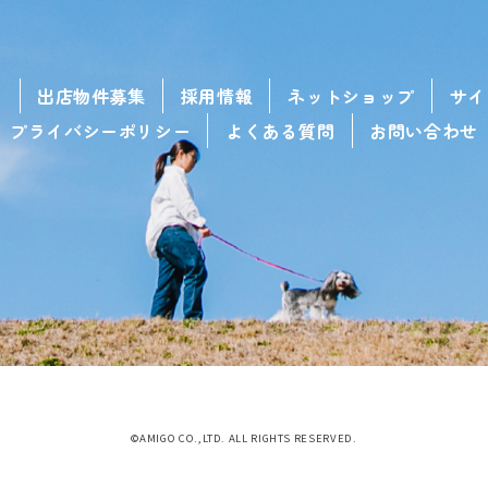
せ
出店物件募集
採用情報
ネットショップ
サイ
プライバシーポリシー
よくある質問
お問い合わせ
©AMIGO CO.,LTD. ALL RIGHTS RESERVED.