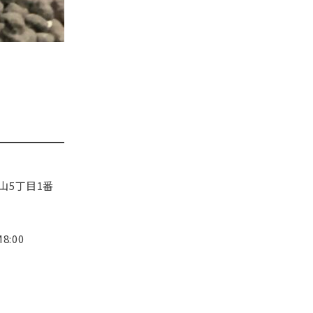
山5丁目1番
8:00