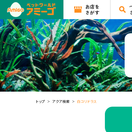
お店を
さがす
トップ
アクア検索
白コリドラス