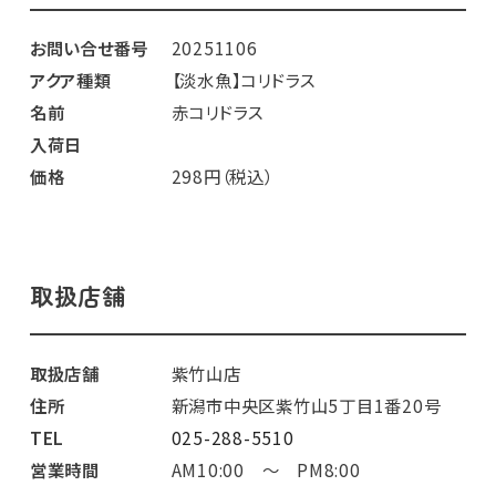
お問い合せ番号
20251106
アクア種類
【淡水魚】コリドラス
名前
赤コリドラス
入荷日
価格
298円（税込）
取扱店舗
取扱店舗
紫竹山店
住所
新潟市中央区紫竹山5丁目1番20号
TEL
025-288-5510
営業時間
AM10:00 ～ PM8:00