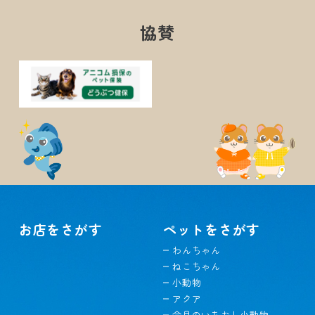
協賛
お店をさがす
ペットをさがす
わんちゃん
ねこちゃん
小動物
アクア
今月のいちおし小動物