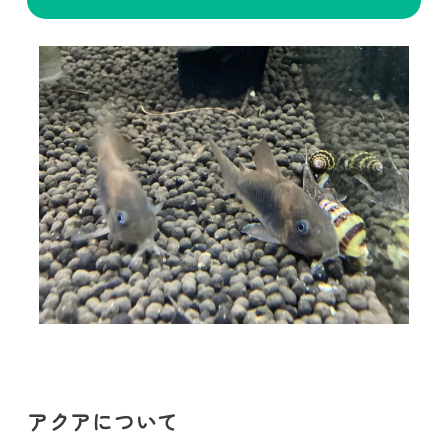
アクアについて