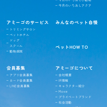
今月のいちおしアクア
アミーゴのサービス
みんなのペット自慢
トリミングサロン
ペットホテル
ドッグ
スクール
ペットHOW TO
動物病院
会員募集
アミーゴについて
アプリ会員募集
会社概要
カード会員募集
IR情報
LINE会員募集
キャラクター紹介
Movie
プライベートブランド
社会活動