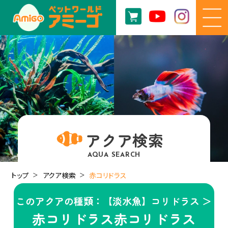
アクア検索
AQUA SEARCH
トップ
アクア検索
赤コリドラス
このアクアの種類：【淡水魚】コリドラス ＞
赤コリドラス赤コリドラス