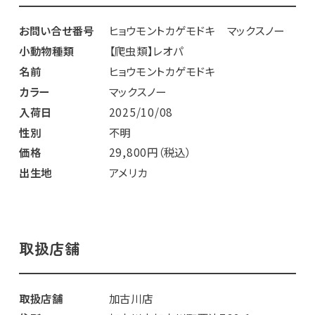
お問い合せ番号
ヒョウモントカゲモドキ マックスノー
小動物種類
【爬虫類】レオパ
名前
ヒョウモントカゲモドキ
カラー
マックスノー
入荷日
2025/10/08
性別
不明
価格
29,800円（税込）
出生地
アメリカ
取扱店舗
取扱店舗
加古川店