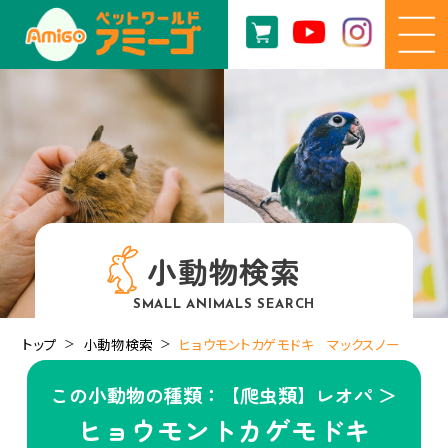
小動物検索
SMALL ANIMALS SEARCH
トップ
小動物検索
ヒョウモントカゲモドキ マックスノー
この小動物の種類：【爬虫類】レオパ ＞
ヒョウモントカゲモドキ