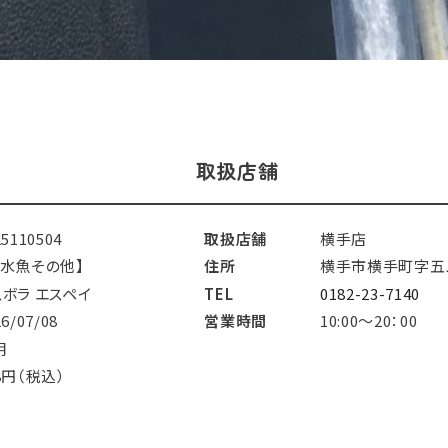
取扱店舗
25110504
取扱店舗
横手店
淡水魚その他】
住所
横手市横手町字五
スボラ エスペイ
TEL
0182-23-7140
26/07/08
営業時間
10:00～20：00
明
8円（税込）