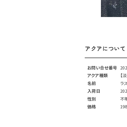
アクアについて
お問い合せ番号
20
アクア種類
【
名前
ラ
入荷日
20
性別
不
価格
19