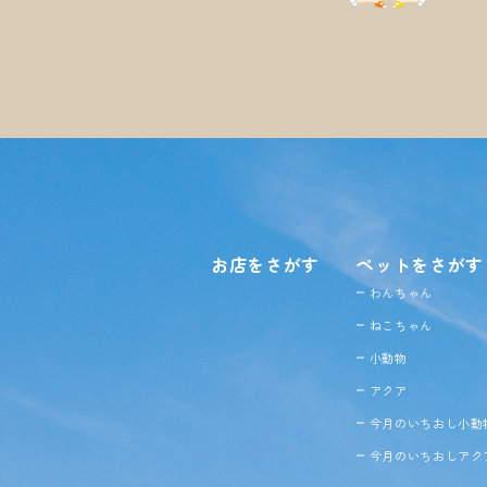
お店をさがす
ペットをさがす
わんちゃん
ねこちゃん
小動物
アクア
今月のいちおし小動
今月のいちおしアク