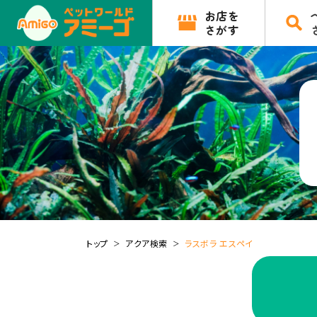
お店を
さがす
トップ
アクア検索
ラスボラ エスペイ