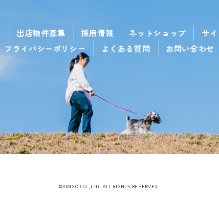
せ
出店物件募集
採用情報
ネットショップ
サイ
プライバシーポリシー
よくある質問
お問い合わせ
©AMIGO CO.,LTD. ALL RIGHTS RESERVED.