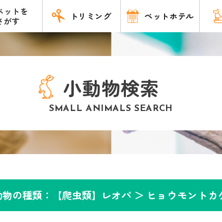
ペットを
トリミング
ペットホテル
さがす
小動物検索
SMALL ANIMALS SEARCH
動物の種類：【爬虫類】レオパ ＞
ヒョウモントカ