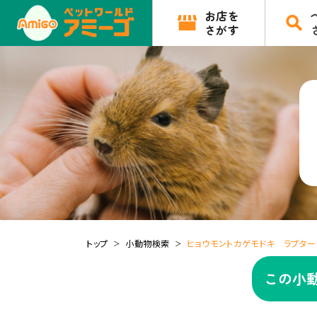
お店を
さがす
トップ
小動物検索
ヒョウモントカゲモドキ ラプター
この小