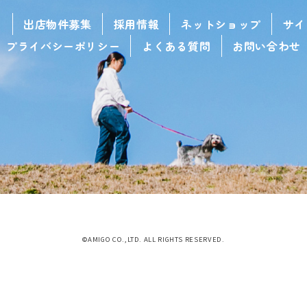
せ
出店物件募集
採用情報
ネットショップ
サイ
プライバシーポリシー
よくある質問
お問い合わせ
©AMIGO CO.,LTD. ALL RIGHTS RESERVED.