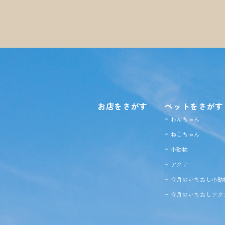
お店をさがす
ペットをさがす
わんちゃん
ねこちゃん
小動物
アクア
今月のいちおし小動
今月のいちおしアク