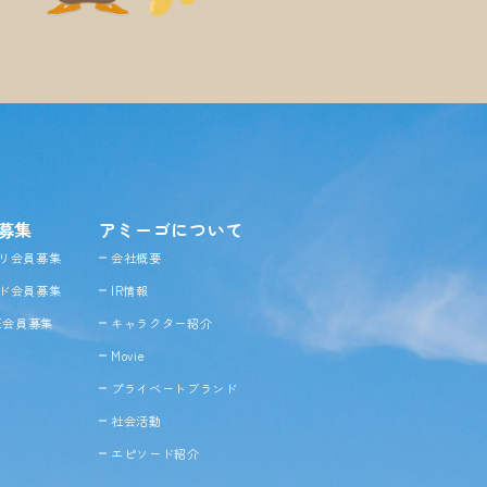
募集
アミーゴについて
リ会員募集
会社概要
ド会員募集
IR情報
NE会員募集
キャラクター紹介
Movie
プライベートブランド
社会活動
エピソード紹介