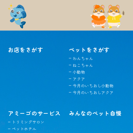
お店をさがす
ペットをさがす
わんちゃん
ねこちゃん
小動物
アクア
今月のいちおし小動物
今月のいちおしアクア
アミーゴのサービス
みんなのペット自慢
トリミングサロン
ペットホテル