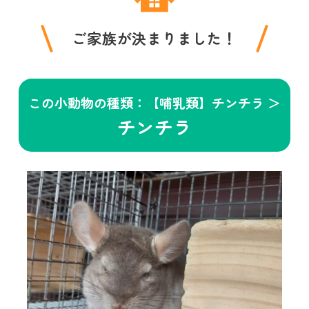
ご家族が決まりました！
この小動物の種類：【哺乳類】チンチラ ＞
チンチラ