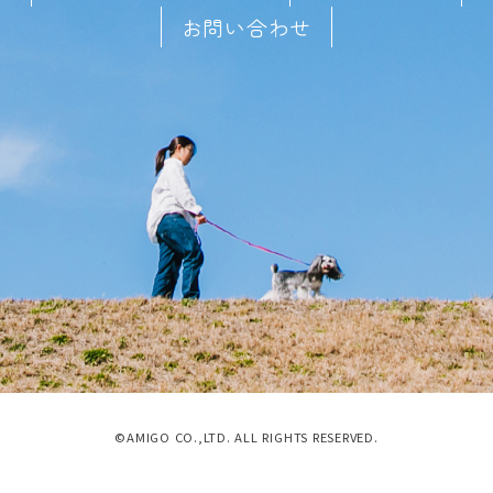
お問い合わせ
©AMIGO CO.,LTD. ALL RIGHTS RESERVED.