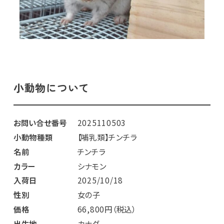
小動物について
お問い合せ番号
2025110503
小動物種類
【哺乳類】チンチラ
名前
チンチラ
カラー
シナモン
入荷日
2025/10/18
性別
女の子
価格
66,800円（税込）
出生地
カナダ