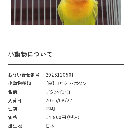
小動物について
お問い合せ番号
2025110501
小動物種類
【鳥】コザクラ・ボタン
名前
ボタンインコ
入荷日
2025/08/27
性別
不明
価格
14,800円（税込）
出生地
日本