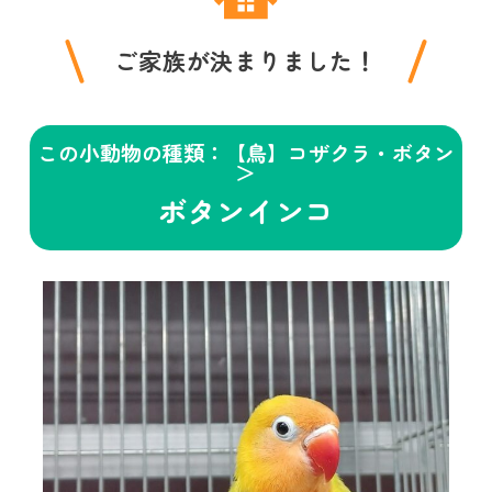
ご家族が決まりました！
この小動物の種類：【鳥】コザクラ・ボタン
＞
ボタンインコ