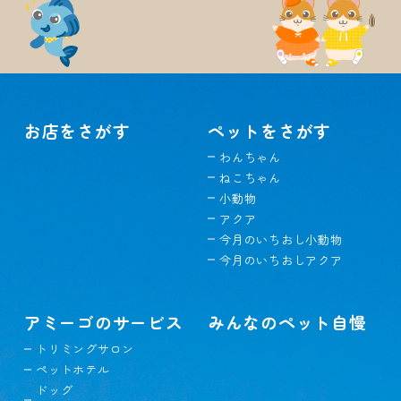
お店をさがす
ペットをさがす
わんちゃん
ねこちゃん
小動物
アクア
今月のいちおし小動物
今月のいちおしアクア
アミーゴのサービス
みんなのペット自慢
トリミングサロン
ペットホテル
ドッグ