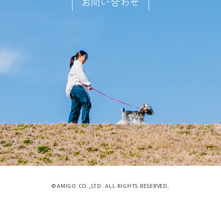
お問い合わせ
©AMIGO CO.,LTD. ALL RIGHTS RESERVED.