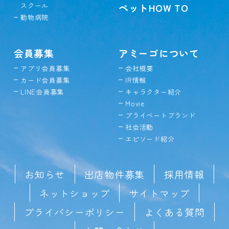
スクール
ペットHOW TO
動物病院
会員募集
アミーゴについて
アプリ会員募集
会社概要
カード会員募集
IR情報
LINE会員募集
キャラクター紹介
Movie
プライベートブランド
社会活動
エピソード紹介
お知らせ
出店物件募集
採用情報
ネットショップ
サイトマップ
プライバシーポリシー
よくある質問