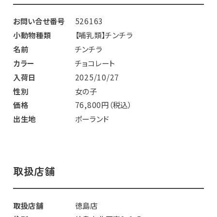
お問い合せ番号
526163
小動物種類
【哺乳類】チンチラ
名前
チンチラ
カラー
チョコレート
入荷日
2025/10/27
性別
女の子
価格
76,800円（税込）
出生地
ポーランド
取扱店舗
取扱店舗
徳島店