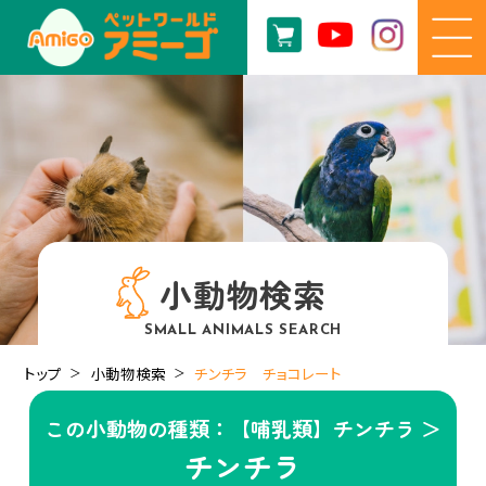
小動物検索
SMALL ANIMALS SEARCH
トップ
小動物検索
チンチラ チョコレート
この小動物の種類：【哺乳類】チンチラ ＞
チンチラ