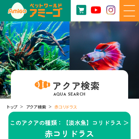
アクア検索
AQUA SEARCH
トップ
アクア検索
赤コリドラス
このアクアの種類：【淡水魚】コリドラス ＞
赤コリドラス