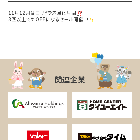
11月12月はコリドラス強化月間
3匹以上で％OFFになるセール開催中
関連企業