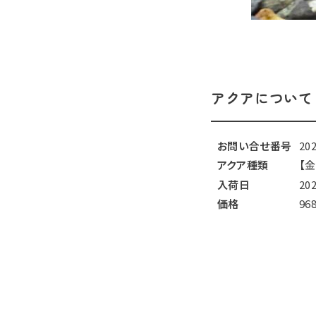
アクアについて
お問い合せ番号
20
アクア種類
【金
入荷日
20
価格
96