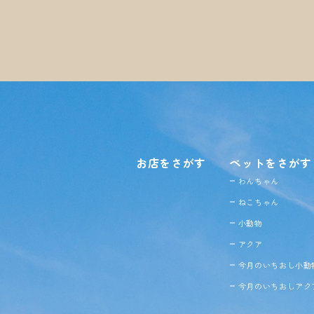
お店をさがす
ペットをさがす
わんちゃん
ねこちゃん
小動物
アクア
今月のいちおし小動
今月のいちおしアク