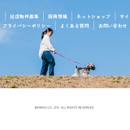
せ
出店物件募集
採用情報
ネットショップ
サイ
プライバシーポリシー
よくある質問
お問い合わせ
©AMIGO CO.,LTD. ALL RIGHTS RESERVED.