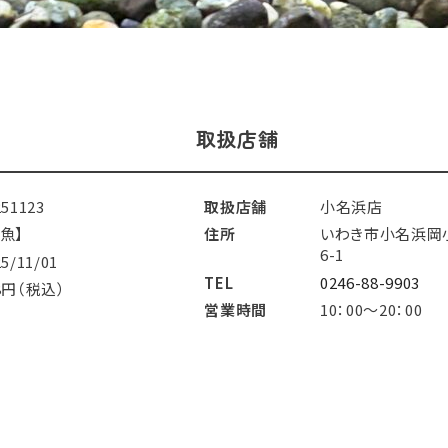
取扱店舗
251123
取扱店舗
小名浜店
魚】
住所
いわき市小名浜岡
6-1
25/11/01
TEL
0246-88-9903
8円（税込）
営業時間
10：00～20：00