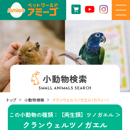
小動物検索
SMALL ANIMALS SEARCH
トップ
小動物検索
クランウェルツノガエル（カフィー）
この小動物の種類：【両生類】ツノガエル ＞
クランウェルツノガエル