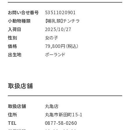
お問い合せ番号
53511020901
小動物種類
【哺乳類】チンチラ
入荷日
2025/10/27
性別
女の子
価格
79,800円（税込）
出生地
ポーランド
取扱店舗
取扱店舗
丸亀店
住所
丸亀市新田町15-1
TEL
0877-58-0260