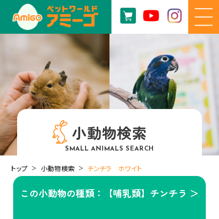
小動物検索
SMALL ANIMALS SEARCH
トップ
小動物検索
チンチラ ホワイト
この小動物の種類：【哺乳類】チンチラ ＞