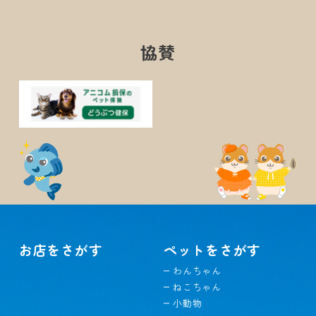
協賛
お店をさがす
ペットをさがす
わんちゃん
ねこちゃん
小動物