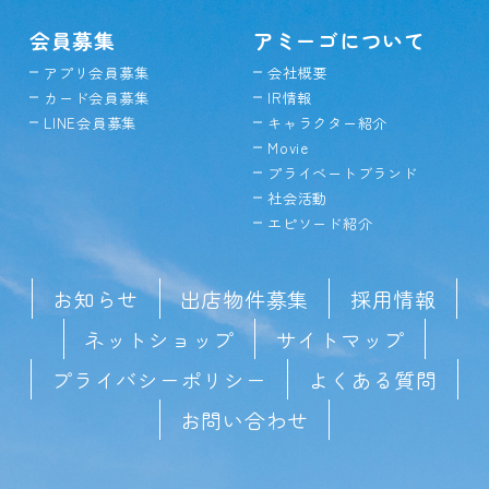
会員募集
アミーゴについて
アプリ会員募集
会社概要
カード会員募集
IR情報
LINE会員募集
キャラクター紹介
Movie
プライベートブランド
社会活動
エピソード紹介
お知らせ
出店物件募集
採用情報
ネットショップ
サイトマップ
プライバシーポリシー
よくある質問
お問い合わせ